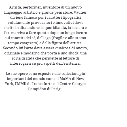
Artista, performer, inventore di un nuovo
linguaggio artistico e grande pensatore, Vautier
diviene famoso per i caratteri tipografici
volutamente provocatori e innovativi dove
mette in discussione la quotidianità, la società e
l’arte; arriva a fare questo dopo un lungo lavoro
sui concetti del sé, dell’ego (fragile e allo stesso
tempo esagerato) e della figura dell’artista.
Secondo lui l’arte deve essere qualcosa di nuovo,
originale e moderno che porta a uno shock, una
sorta di sfida che permette al lettore di
interrogarsi su più aspetti dell’esistenza.
Le sue opere sono esposte nelle collezioni più
importanti del mondo come il MoMA di New
York, l'MMK di Francoforte o il Centre Georges
Pompidou di Parigi.