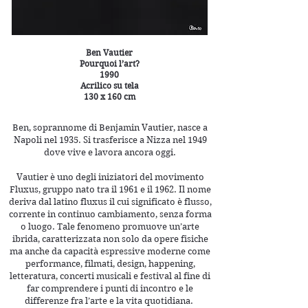
Ben Vautier
Pourquoi l’art?
1990
Acrilico su tela
130 x 160 cm
Ben, soprannome di Benjamin Vautier, nasce a
Napoli nel 1935. Si trasferisce a Nizza nel 1949
dove vive e lavora ancora oggi.
Vautier è uno degli iniziatori del movimento
Fluxus, gruppo nato tra il 1961 e il 1962. Il nome
deriva dal latino fluxus il cui significato è flusso,
corrente in continuo cambiamento, senza forma
o luogo. Tale fenomeno promuove un’arte
ibrida, caratterizzata non solo da opere fisiche
ma anche da capacità espressive moderne come
performance, filmati, design, happening,
letteratura, concerti musicali e festival al fine di
far comprendere i punti di incontro e le
differenze fra l’arte e la vita quotidiana.