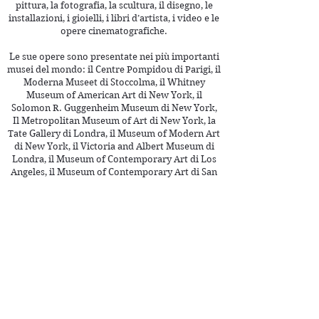
pittura, la fotografia, la scultura, il disegno, le
installazioni, i gioielli, i libri d’artista, i video e le
opere cinematografiche.
Le sue opere sono presentate nei più importanti
musei del mondo: il Centre Pompidou di Parigi, il
Moderna Museet di Stoccolma, il Whitney
Museum of American Art di New York, il
Solomon R. Guggenheim Museum di New York,
Il Metropolitan Museum of Art di New York, la
Tate Gallery di Londra, il Museum of Modern Art
di New York, il Victoria and Albert Museum di
Londra, il Museum of Contemporary Art di Los
Angeles, il Museum of Contemporary Art di San
Diego.
Tutti gli artisti