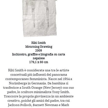
Kiki Smith
Mourning Drawing
2009
Inchiostro, graffite e litografia su carta
nepalese
179,1 x 80 cm
Kiki Smith è considerata una tra le artiste
concettuali più influenti del panorama
contemporaneo femminista. Nasce nel 1954 a
Norimberga in Germania. Da bambina si
trasferisce a South Orange (New Jersey) con suo
padre, lo scultore minimalista Tony Smith.
Trascorre la propria giovinezza in un ambiente
creativo, poiché gli amici del padre, tra cui
Jackson Pollock, Barnett Newman e Mark